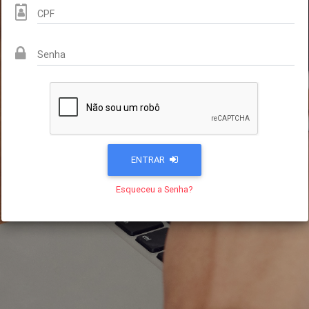
CPF
Senha
ENTRAR
Esqueceu a Senha?